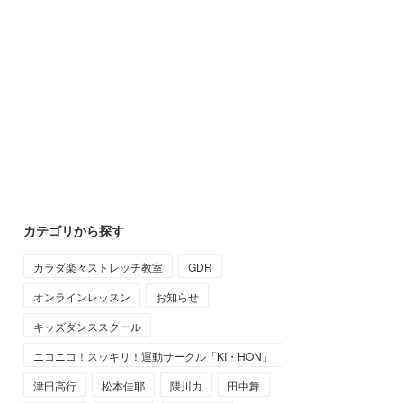
カテゴリから探す
カラダ楽々ストレッチ教室
GDR
オンラインレッスン
お知らせ
キッズダンススクール
ニコニコ！スッキリ！運動サークル「KI・HON」
津田高行
松本佳耶
隈川力
田中舞