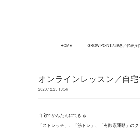
HOME
GROW POINTの理念／代表挨
オンラインレッスン／自宅
2020.12.25 13:56
自宅でかんたんにできる
「ストレッチ」、「筋トレ」、「有酸素運動」のク