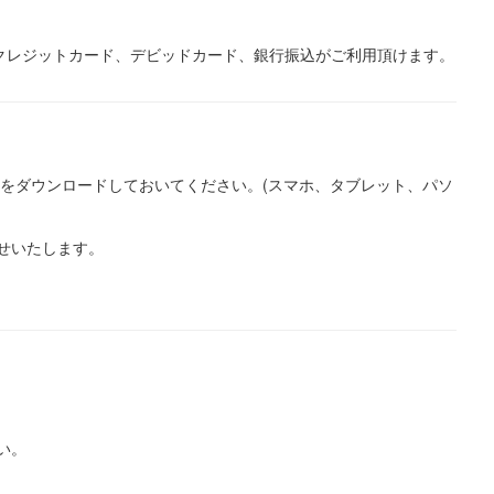
す。クレジットカード、デビッドカード、銀行振込がご利用頂けます。
プリをダウンロードしておいてください。(スマホ、タブレット、パソ
せいたします。
い。