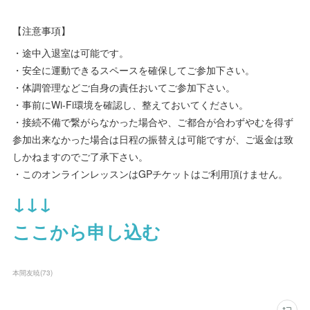
【注意事項】
・途中入退室は可能です。
・安全に運動できるスペースを確保してご参加下さい。
・体調管理などご自身の責任おいてご参加下さい。
・事前にWi-Fi環境を確認し、整えておいてください。
・接続不備で繋がらなかった場合や、ご都合が合わずやむを得ず
参加出来なかった場合は日程の振替えは可能ですが、ご返金は致
しかねますのでご了承下さい。
・このオンラインレッスンはGPチケットはご利用頂けません。
↓↓↓
ここから申し込む
本間友暁
(
73
)