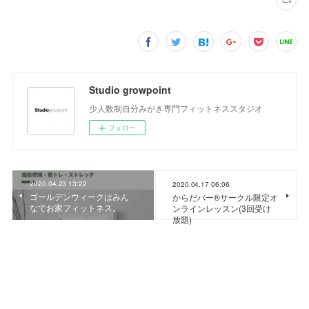
Studio growpoint
少人数制自分みがき専門フィットネススタジオ
フォロー
2020.04.23 13:22
2020.04.17 06:06
ゴールデンウィークはみん
からだバー®サークル限定オ
なでお家フィットネス。
ンラインレッスン(3回受け
放題)