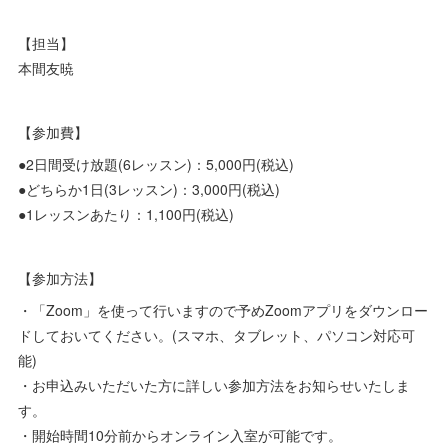
【担当】
本間友暁
【参加費】
●2日間受け放題(6レッスン)：5,000円(税込)
●どちらか1日(3レッスン)：3,000円(税込)
●1レッスンあたり：1,100円(税込)
【参加方法】
・「Zoom」を使って行いますので予めZoomアプリをダウンロー
ドしておいてください。(スマホ、タブレット、パソコン対応可
能)
・お申込みいただいた方に詳しい参加方法をお知らせいたしま
す。
・開始時間10分前からオンライン入室が可能です。