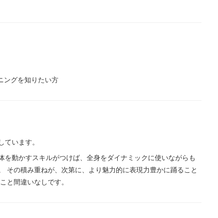
ニングを知りたい方
しています。
体を動かすスキルがつけば、全身をダイナミックに使いながらも
。 その積み重ねが、次第に、より魅力的に表現力豊かに踊ること
ること間違いなしです。