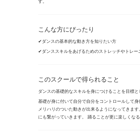
す。
こんな方にぴったり
✔ダンスの基本的な動き方を知りたい方
✔ダンススキルをあげるためのストレッチやトレー
このスクールで得られること
ダンスの基礎的なスキルを身につけることを目標と
基礎が身に付いて自分で自分をコントロールして身
メリハリのついた動きが出来るようになってきます
にも繋がっていきます。 踊ることが更に楽しくな