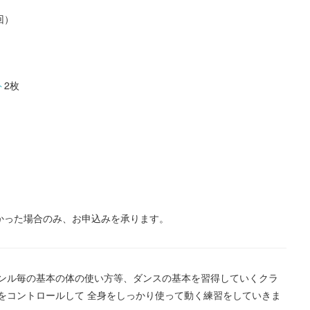
5回）
ト
2枚
なかった場合のみ、お申込みを承ります。
ンル毎の基本の体の使い方等、ダンスの基本を習得していくクラ
をコントロールして 全身をしっかり使って動く練習をしていきま