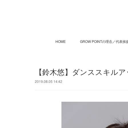
HOME
GROW POINTの理念／代表挨
【鈴木悠】ダンススキルアッ
2019.08.05 14:42