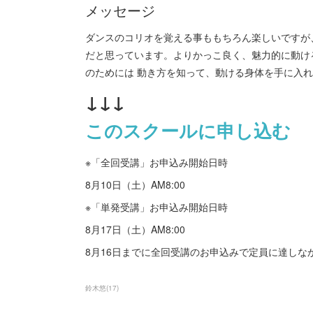
メッセージ
ダンスのコリオを覚える事ももちろん楽しいですが
だと思っています。よりかっこ良く、魅力的に動け
のためには 動き方を知って、動ける身体を手に入
↓↓↓
このスクールに申し込む
※「全回受講」お申込み開始日時
8月10日（土）AM8:00
※「単発受講」お申込み開始日時
8月17日（土）AM8:00
8月16日までに全回受講のお申込みで定員に達し
鈴木悠
(
17
)