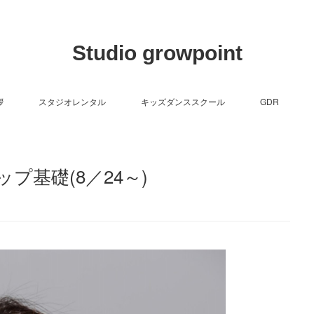
Studio growpoint
拶
スタジオレンタル
キッズダンススクール
GDR
プ基礎(8／24～)