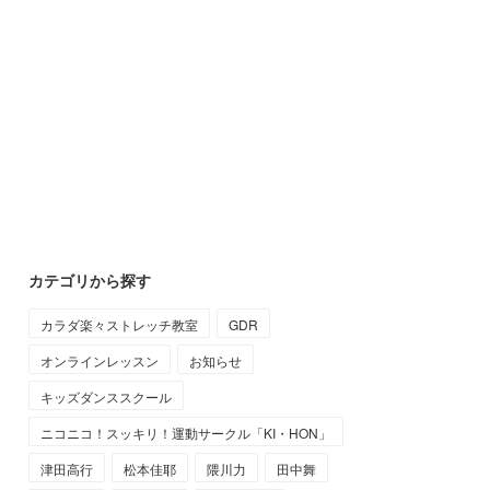
カテゴリから探す
カラダ楽々ストレッチ教室
GDR
オンラインレッスン
お知らせ
キッズダンススクール
ニコニコ！スッキリ！運動サークル「KI・HON」
津田高行
松本佳耶
隈川力
田中舞