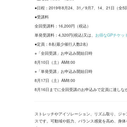
●日程：2019年8月24、31／9月7、14、21日（全
●受講料
全回受講料：16,200円（税込）
単発受講料：4,320円(税込)又は、
お得なGPチケッ
●定員：8名(最少催行人数2名)
※「全回受講」お申込み開始日時
8月10日（土）AM8:00
※「単発受講」お申込み開始日時
8月17日（土）AM8:00
8月16日までに全回受講のお申込みで定員に達し
ストレッチやアイソレーション、リズム取り、ジャ
スです。可動域や筋力、バランス感覚を高め、身体