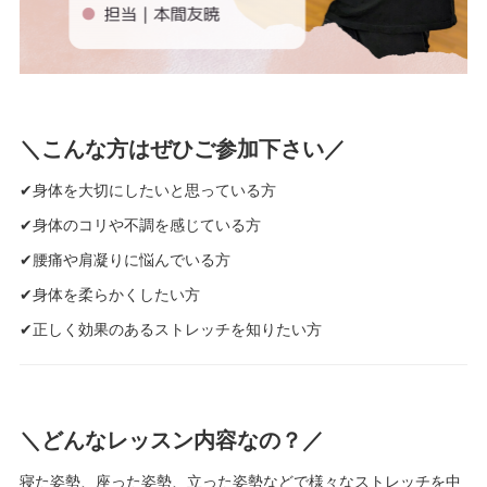
＼こんな方はぜひご参加下さい／
✔身体を大切にしたいと思っている方
✔身体のコリや不調を感じている方
✔腰痛や肩凝りに悩んでいる方
✔身体を柔らかくしたい方
✔正しく効果のあるストレッチを知りたい方
＼どんなレッスン内容なの？／
寝た姿勢、座った姿勢、立った姿勢などで様々なストレッチを中