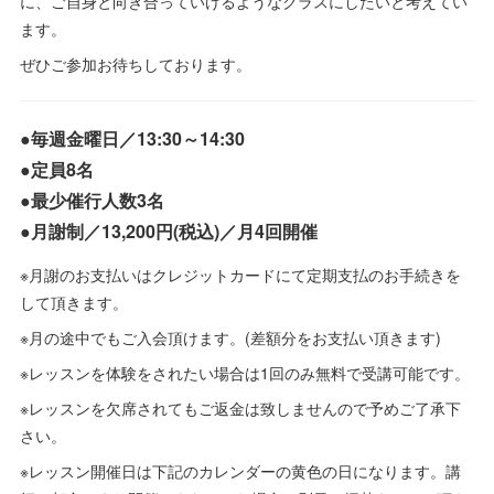
に、ご自身と向き合っていけるようなクラスにしたいと考えてい
ます。
ぜひご参加お待ちしております。
●毎週金曜日／13:30～14:30
●定員8名
●最少催行人数3名
●月謝制／13,200円(税込)／月4回開催
※月謝のお支払いはクレジットカードにて定期支払のお手続きを
して頂きます。
※月の途中でもご入会頂けます。(差額分をお支払い頂きます)
※レッスンを体験をされたい場合は1回のみ無料で受講可能です。
※レッスンを欠席されてもご返金は致しませんので予めご了承下
さい。
※レッスン開催日は下記のカレンダーの黄色の日になります。講