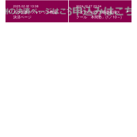
2025.02.02 13:08
2024.12.27 23:04
カラダ楽々ストレッチ教室
「エアロビクス基礎習得ス
決済ページ
クール 本間塾」(1／10～)