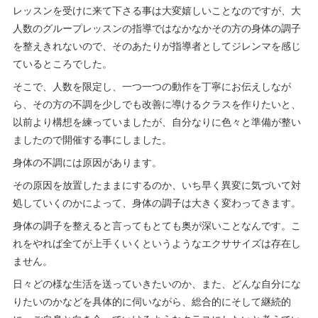
レッスンを受けに来て下さる事は大変嬉しいことなのですが、大
人数のグループレッスンの指導ではなかなかその方の身体の調子
を整えきれないので、そのあたりが指導者としてジレンマを感じ
ているところでした。
そこで、人数を限定し、一つ一つの動作を丁寧にお伝えしなが
ら、その方の不調を少しでも改善に導けるクラスを作りたいと、
以前より構想を練っていましたが、自分なりに色々と準備が整い
ましたので開催する事にしました。
身体の不調には原因があります。
その原因を放置したままにするのか、いち早く異変に気づいて対
処していくのかによって、身体の調子は大きく変わってきます。
身体の調子を整えると言ってもとても奥が深いことなんです。こ
れをやれば全てが上手くいくというようなエクササイズは存在し
ません。
日々どの様な生活を送っていきたいのか、また、どんな自分にな
りたいのかなどを具体的に伺いながら、総合的にそして継続的