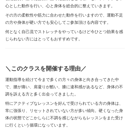
心とした動作を行い、心と身体を総合的に整えていきます。
その方の柔軟性や筋力に合わせた動作を行いますので、運動不足
の方や身体が硬い方でも安心してご参加頂ける内容です。
何となく自己流でストレッチをやっているけど今ひとつ効果を感
じられない方にはとってもおすすめです。
＼このクラスを開催する理由／
運動指導を続けて今まで多くの方々の身体と向き合ってきた中
で、腰が痛い、肩凝りが酷い、膝に違和感があるなど、身体の不
調を訴える方と多く出会ってきました。
特にアクティブなレッスンを好んで受けられている方の身体は、
常に強張り、リセットされていない方が多い傾向。硬くなった身
体の状態でどこかしらに不調を感じながらもレッスンをまた受け
に行くという循環になっています。