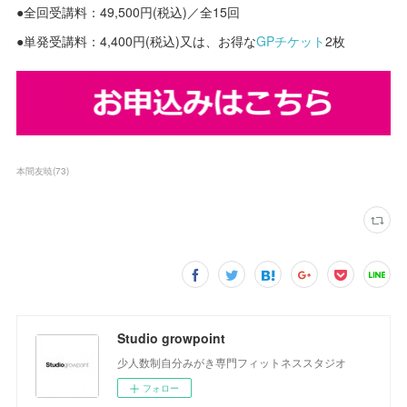
●全回受講料：49,500円(税込)／全15回
●単発受講料：4,400円(税込)又は、お得な
GPチケット
2枚
本間友暁
(
73
)
Studio growpoint
少人数制自分みがき専門フィットネススタジオ
フォロー