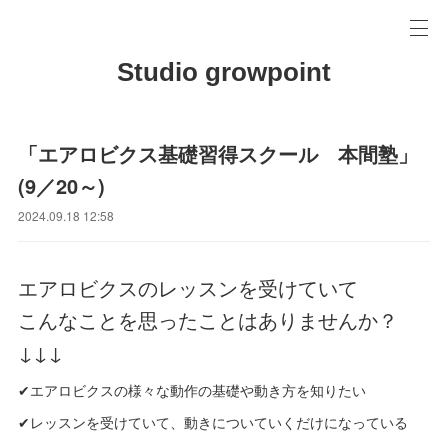
Studio growpoint
「エアロビクス基礎習得スクール 本間塾」
(9／20～)
2024.09.18 12:58
エアロビクスのレッスンを受けていて
こんなことを思ったことはありませんか？
↓↓↓
✔エアロビクスの様々な動作の基礎や動き方を知りたい
✔レッスンを受けていて、動きについていくだけになっている