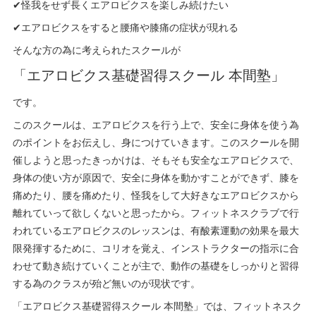
✔怪我をせず長くエアロビクスを楽しみ続けたい
✔エアロビクスをすると腰痛や膝痛の症状が現れる
そんな方の為に考えられたスクールが
「エアロビクス基礎習得スクール 本間塾」
です。
このスクールは、エアロビクスを行う上で、安全に身体を使う為
のポイントをお伝えし、身につけていきます。このスクールを開
催しようと思ったきっかけは、そもそも安全なエアロビクスで、
身体の使い方が原因で、安全に身体を動かすことができず、膝を
痛めたり、腰を痛めたり、怪我をして大好きなエアロビクスから
離れていって欲しくないと思ったから。フィットネスクラブで行
われているエアロビクスのレッスンは、有酸素運動の効果を最大
限発揮するために、コリオを覚え、インストラクターの指示に合
わせて動き続けていくことが主で、動作の基礎をしっかりと習得
する為のクラスが殆ど無いのが現状です。
「エアロビクス基礎習得スクール 本間塾」では、フィットネスク