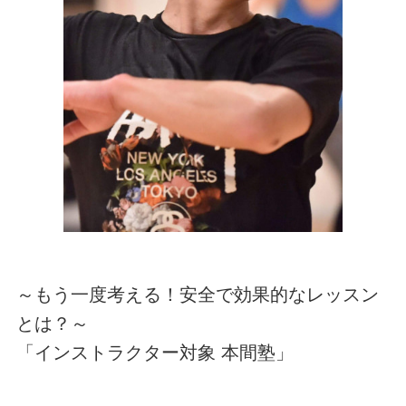
～もう一度考える！安全で効果的なレッスン
とは？～
「インストラクター対象 本間塾」