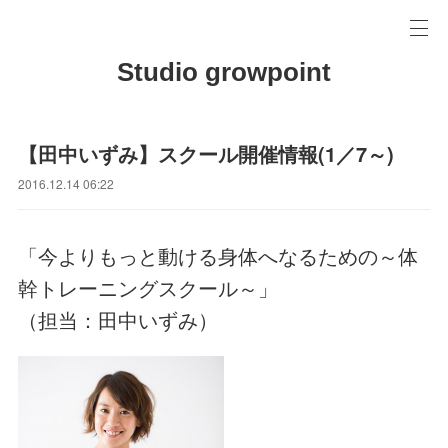
Studio growpoint
【田中いずみ】スクール開催情報(1／7～)
2016.12.14 06:22
「今よりもっと動ける身体へなるための～体
幹トレーニングスクール～」
（担当：田中いずみ）