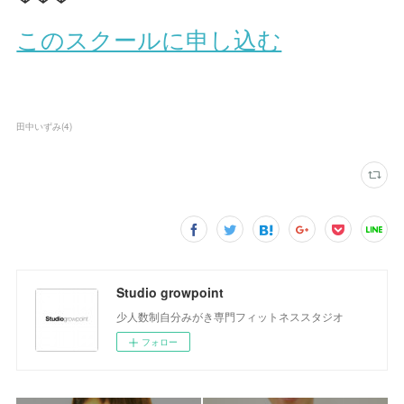
このスクールに申し込む
田中いずみ
(
4
)
Studio growpoint
少人数制自分みがき専門フィットネススタジオ
フォロー