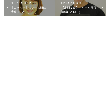
2016.12.14 06:32
2016.12.14 06:03
【佐々木恵】スクール開催
【本間友暁】スクール開催
情報(1／29～)
情報(1／13～)