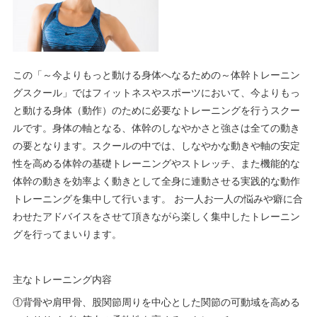
この「～今よりもっと動ける身体へなるための～体幹トレーニン
グスクール」ではフィットネスやスポーツにおいて、今よりもっ
と動ける身体（動作）のために必要なトレーニングを行うスクー
ルです。身体の軸となる、体幹のしなやかさと強さは全ての動き
の要となります。スクールの中では、しなやかな動きや軸の安定
性を高める体幹の基礎トレーニングやストレッチ、また機能的な
体幹の動きを効率よく動きとして全身に連動させる実践的な動作
トレーニングを集中して行います。 お一人お一人の悩みや癖に合
わせたアドバイスをさせて頂きながら楽しく集中したトレーニン
グを行ってまいります。
主なトレーニング内容
①背骨や肩甲骨、股関節周りを中心とした関節の可動域を高める