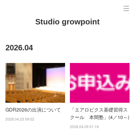
Studio growpoint
2026
.
04
GDR2026の出演について
「エアロビクス基礎習得ス
クール 本間塾」(4／10～)
2026.04.23 09:52
2026.04.09 01:16