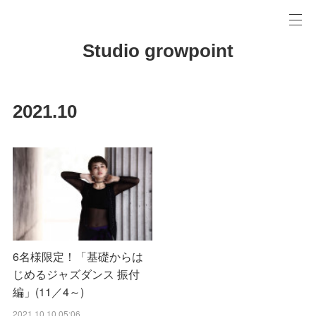
Studio growpoint
2021
.
10
6名様限定！「基礎からは
じめるジャズダンス 振付
編」(11／4～)
2021.10.10 05:06