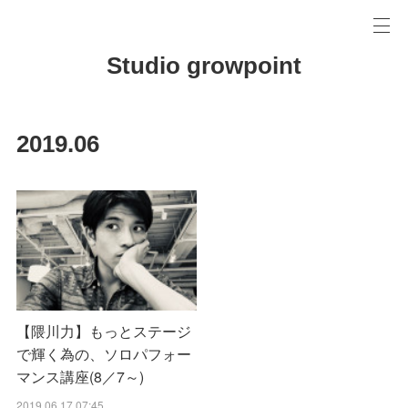
Studio growpoint
2019
.
06
【隈川力】もっとステージ
で輝く為の、ソロパフォー
マンス講座(8／7～)
2019.06.17 07:45