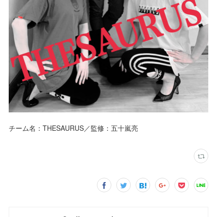
チーム名：THESAURUS／監修：五十嵐亮