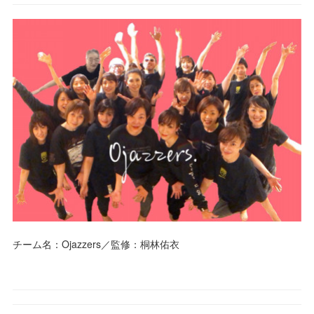
チーム名：Ojazzers／監修：桐林佑衣