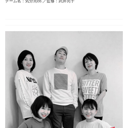
チーム名：気分亮co.／監修：武井亮子