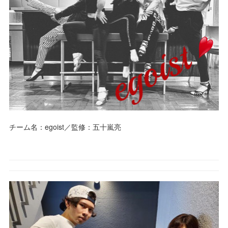
チーム名：egoist／監修：五十嵐亮