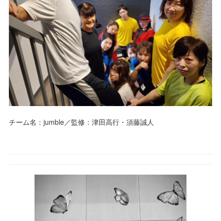
チーム名：jumble／監修：津田高行・須藤誠人