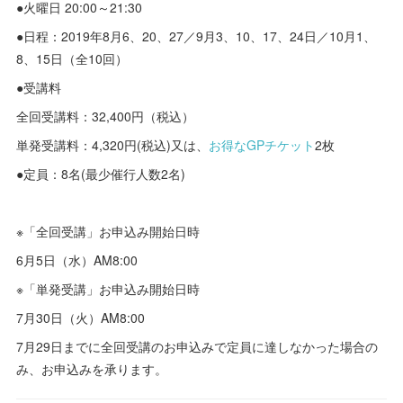
●火曜日 20:00～21:30
●日程：2019年8月6、20、27／9月3、10、17、24日／10月1、
8、15日（全10回）
●受講料
全回受講料：32,400円（税込）
単発受講料：4,320円(税込)又は、
お得なGPチケット
2枚
●定員：8名(最少催行人数2名)
※「全回受講」お申込み開始日時
6月5日（水）AM8:00
※「単発受講」お申込み開始日時
7月30日（火）AM8:00
7月29日までに全回受講のお申込みで定員に達しなかった場合の
み、お申込みを承ります。