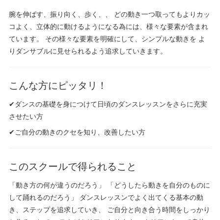
腕を伸ばす、振り向く、歩く、、 どの動き一つ取ってもよりカッ
コよく、立体的に動けるようになる為には、様々な要素が含まれ
ています。 その様々な要素を明確にして、シンプルな動きを よ
りダンサブルに見せられるよう追求していきます。
こんな方にピッタリ！
✔ダンスの基礎を身につけて日頃のダンスレッスンをさらに充実
させたい方
✔ご自分の動きのクセを知り、改善したい方
このスクールで得られること
「動き方の何が違うのだろう」 「どうしたら動きを自分のものに
して踊れるのだろう」 ダンスレッスンでよく出てくる基本の動
き、ステップを追求していき、 ご自分と向き合う時間をしっかり