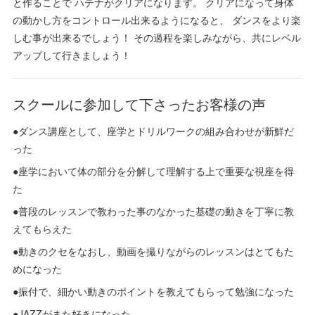
と作ることで ハテナがクリアになります。 クリアになって身体
の動かし方をコントロール出来るようになると、 ダンスをより楽
しむ事が出来るでしょう！ その過程を楽しみながら、共にレベル
アップして行きましょう！
スクールに参加して下さったお客様の声
●ダンス講座として、座学とドリルワークの組み合わせが新鮮だ
った
●座学において体の部分を分解して理解する上で重要な視座を得
た
●普段のレッスンで教わった事のなかった基礎の動きを丁寧に教
えてもらえた
●動きのクセをなおし、動画を撮りながらのレッスンはとてもた
めになった
●振付で、細かい動きのポイントを教えてもらって勉強になった
●JAZZがまた好きになった