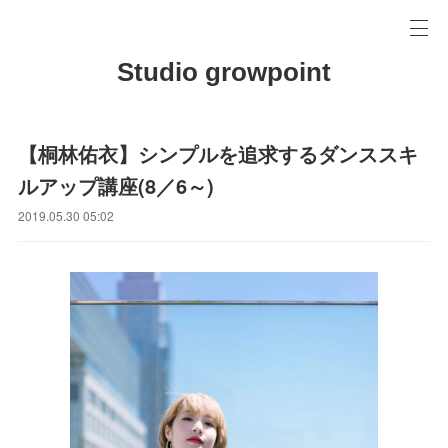
Studio growpoint
【桐林佑衣】シンプルを追求するダンススキ
ルアップ講座(8／6～)
2019.05.30 05:02