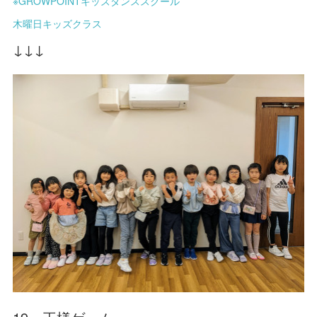
※GROWPOINTキッズダンススクール
木曜日キッズクラス
↓↓↓