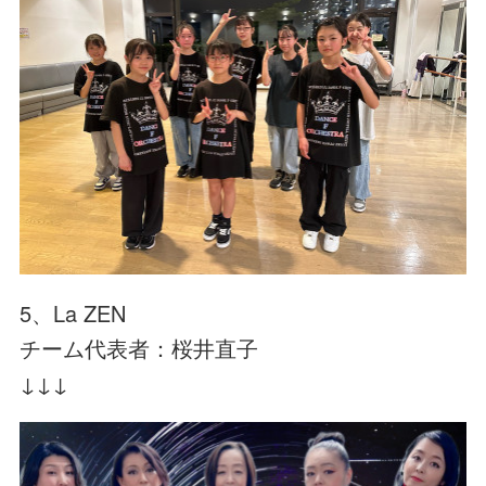
5、La ZEN
チーム代表者：桜井直子
↓↓↓