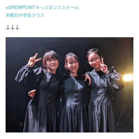
※GROWPOINTキッズダンススクール
木曜日中学生クラス
↓↓↓