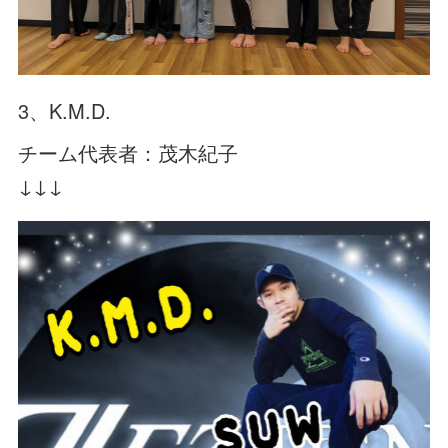
3、K.M.D.
チーム代表者：茂木紀子
↓↓↓