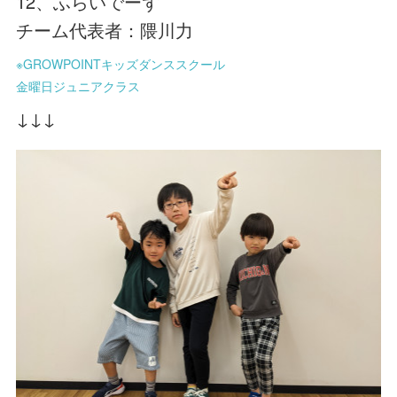
12、ふらいでーず
チーム代表者：隈川力
※GROWPOINTキッズダンススクール
金曜日ジュニアクラス
↓↓↓