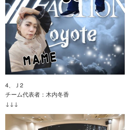
4、Ｊ2
チーム代表者：木内冬香
↓↓↓