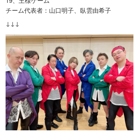
19、王様ゲーム
チーム代表者：山口明子、臥雲由希子
↓↓↓