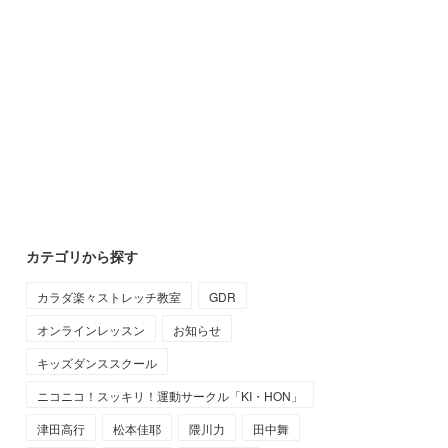
カテゴリから探す
カラダ楽々ストレッチ教室
GDR
オンラインレッスン
お知らせ
キッズダンススクール
ニコニコ！スッキリ！運動サークル「KI・HON」
津田高行
松本佳耶
隈川力
田中舞