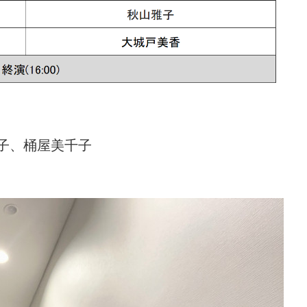
子、桶屋美千子