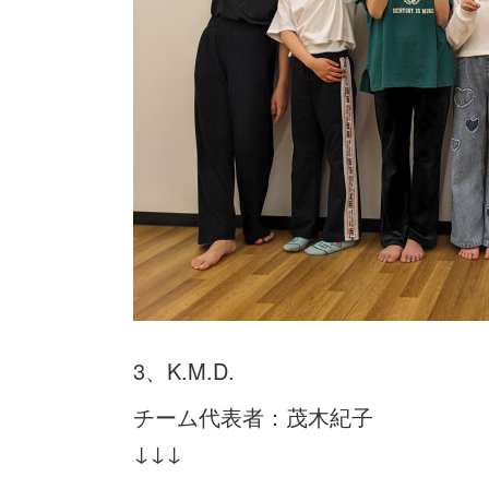
3、K.M.D.
チーム代表者：茂木紀子
↓↓↓