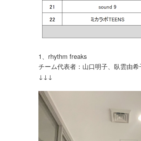
1、rhythm freaks
チーム代表者：山口明子、臥雲由希
↓↓↓