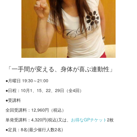
「一手間が変える、身体が喜ぶ連動性」
●月曜日 19:30～21:00
●日程：10月1、15、22、29日（全4回）
●受講料
全回受講料：12,960円（税込）
単発受講料：4,320円(税込)又は、
お得なGPチケット
2枚
●定員：8名(最少催行人数2名)