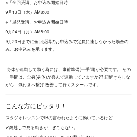
※「全回受講」お申込み開始日時
9月13日（木）AM8:00
※「単発受講」お申込み開始日時
9月24日（月）AM8:00
9月23日までに全回受講のお申込みで定員に達しなかった場合の
み、お申込みを承ります。
身体が連動して動く為には、事前準備(一手間)が必要です。 その
一手間は、全身(身体)が喜んで連動していますか?? 紐解きをしな
がら、気付きへ繋げ 改善して行くスクールです。
こんな方にピッタリ！
スタジオレッスンでIRの言われたように動いているけど…
✔鏡越しで見る動きが、ぎこちない。
✔そのパーツは出来るけど、なぜか繋がらない。