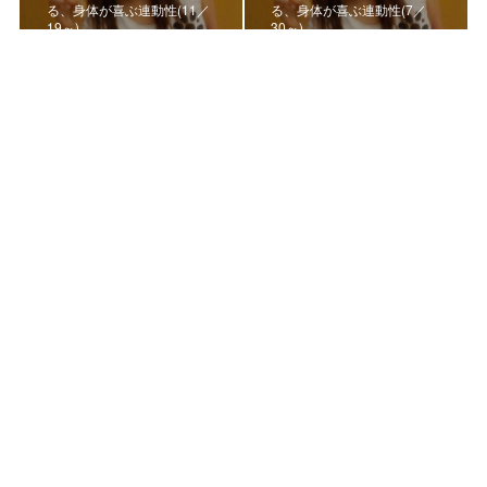
る、身体が喜ぶ連動性(11／
る、身体が喜ぶ連動性(7／
19～)
30～)