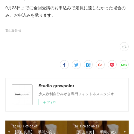
9月23日までに全回受講のお申込みで定員に達しなかった場合の
み、お申込みを承ります。
栗山真美
(
4
)
Studio growpoint
少人数制自分みがき専門フィットネススタジオ
フォロー
2018.11.05 05:47
2018.06.20 09:21
【栗山真美】一手間が変え
【栗山真美】一手間が変え