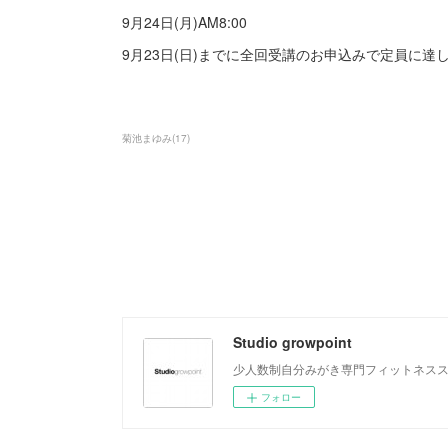
9月24日(月)AM8:00
9月23日(日)までに全回受講のお申込みで定員に
菊池まゆみ
(
17
)
Studio growpoint
少人数制自分みがき専門フィットネス
フォロー