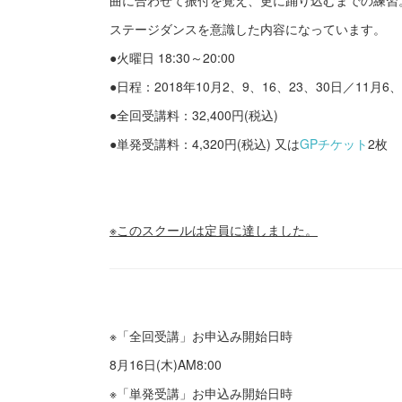
曲に合わせて振付を覚え、更に踊り込むまでの練
ステージダンスを意識した内容になっています。
●火曜日 18:30～20:00
●日程：2018年10月2、9、16、23、30日／11月6、
●全回受講料：32,400円(税込)
●単発受講料：4,320円(税込) 又は
GPチケット
2枚
※このスクールは定員に達しました。
※「全回受講」お申込み開始日時
8月16日(木)AM8:00
※「単発受講」お申込み開始日時