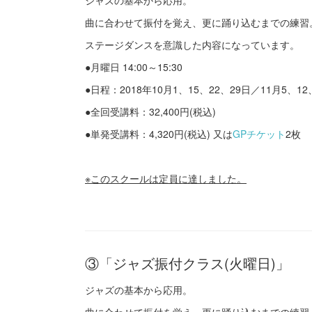
ジャズの基本から応用。
曲に合わせて振付を覚え、更に踊り込むまでの練
ステージダンスを意識した内容になっています。
●月曜日 14:00～15:30
●日程：2018年10月1、15、22、29日／11月5、12
●全回受講料：32,400円(税込)
●単発受講料：4,320円(税込) 又は
GPチケット
2枚
※このスクールは定員に達しました。
③「ジャズ振付クラス(火曜日)」
ジャズの基本から応用。