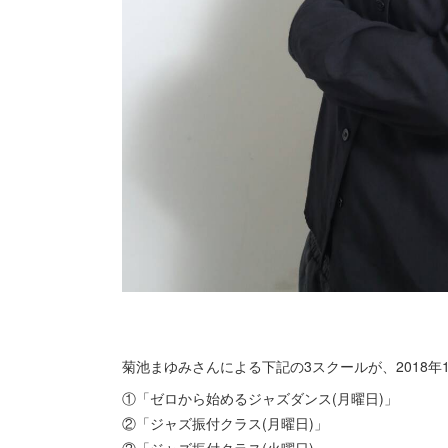
菊池まゆみさんによる下記の3スクールが、2018年
①「ゼロから始めるジャズダンス(月曜日)」
②「ジャズ振付クラス(月曜日)」