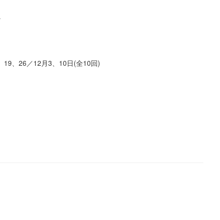
習。
、19、26／12月3、10日(全10回)