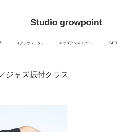
Studio growpoint
拶
スタジオレンタル
キッズダンススクール
GDR
／ジャズ振付クラス