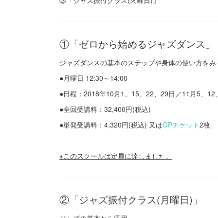
③「ジャズ振付クラス(火曜日)」
①「ゼロから始めるジャズダンス」
ジャズダンスの基本のステップや身体の使い方をみ
●月曜日 12:30～14:00
●日程：2018年10月1、15、22、29日／11月5、12
●全回受講料：32,400円(税込)
●単発受講料：4,320円(税込) 又は
GPチケット
2枚
※このス
クールは定員に達しました。
②「ジャズ振付クラス(月曜日)」