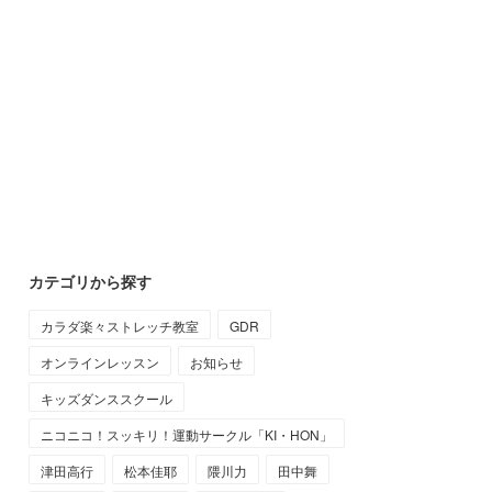
カテゴリから探す
カラダ楽々ストレッチ教室
GDR
オンラインレッスン
お知らせ
キッズダンススクール
ニコニコ！スッキリ！運動サークル「KI・HON」
津田高行
松本佳耶
隈川力
田中舞