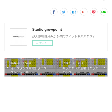
Studio growpoint
少人数制自分みがき専門フィットネススタジオ
フォロー
2024.01.22 06:09
2024.01.21 14:15
キッズダンス水曜日クラス
キッズダンス金曜日クラス
スケジュール
スケジュール