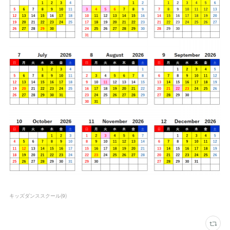
キッズダンススクール
(
9
)