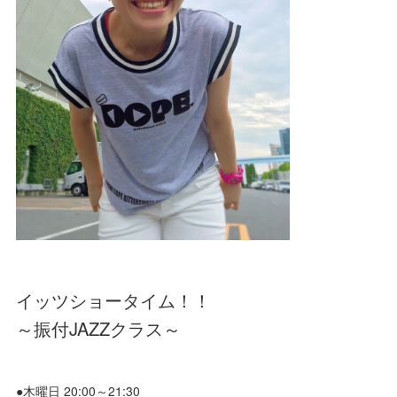
イッツショータイム！！
～振付JAZZクラス～
●木曜日 20:00～21:30