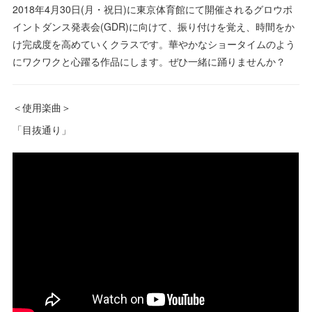
2018年4月30日(月・祝日)に東京体育館にて開催されるグロウポ
イントダンス発表会(GDR)に向けて、振り付けを覚え、時間をか
け完成度を高めていくクラスです。華やかなショータイムのよう
にワクワクと心躍る作品にします。ぜひ一緒に踊りませんか？
＜使用楽曲＞
「目抜通り」