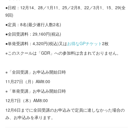
●日程：12月14、28／1月11、25／2月8、22／3月1、15、29(全
9回)
●定員：8名(最少遂行人数2名)
●全回受講料：29,160円(税込)
●単発受講料：4,320円(税込)又は
お得なGPチケット
2枚
※このスクールは「GDR」への参加料は含まれておりません。
※「全回受講」お申込み開始日時
11月27日（月）AM8:00
※「単発受講」お申込み開始日時
12月7日（木）AM8:00
12月6日までに全回受講のお申込みで定員に達しなかった場合の
み、お申込みを承ります。