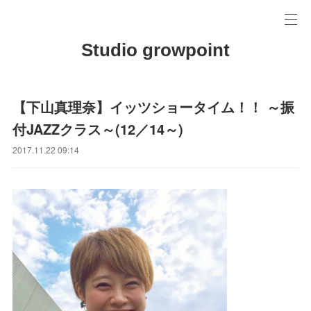
Studio growpoint
【下山真理奈】イッツショータイム！！ ～振
付JAZZクラス～(12／14～)
2017.11.22 09:14