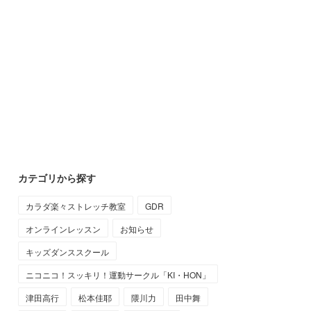
カテゴリから探す
カラダ楽々ストレッチ教室
GDR
オンラインレッスン
お知らせ
キッズダンススクール
ニコニコ！スッキリ！運動サークル「KI・HON」
津田高行
松本佳耶
隈川力
田中舞