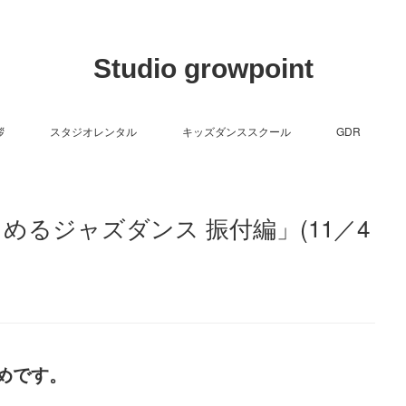
Studio growpoint
拶
スタジオレンタル
キッズダンススクール
GDR
めるジャズダンス 振付編」(11／4
めです。