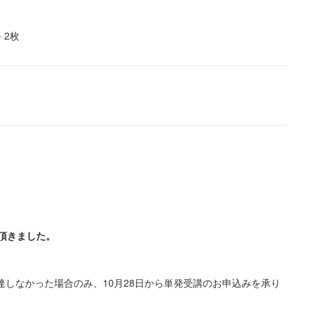
ト
2枚
頂きました。
達しなかった場合のみ、10月28日から単発受講のお申込みを承り