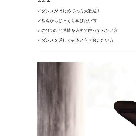
✓ダンスがはじめての方大歓迎！
✓基礎からじっくり学びたい方
✓のびのびと感情を込めて踊ってみたい方
✓ダンスを通して身体と向き合いたい方