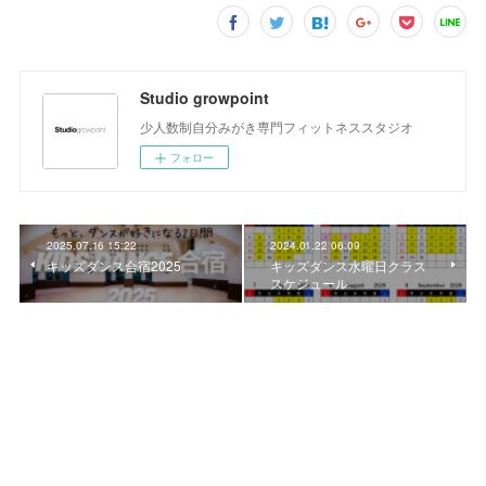
Studio growpoint
少人数制自分みがき専門フィットネススタジオ
フォロー
2025.07.16 15:22
2024.01.22 06:09
キッズダンス合宿2025
キッズダンス水曜日クラス
スケジュール