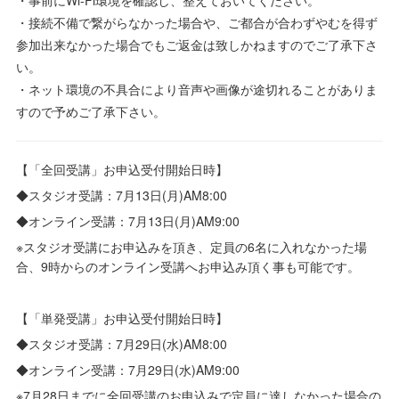
・事前にWi-Fi環境を確認し、整えておいてください。
・接続不備で繋がらなかった場合や、ご都合が合わずやむを得ず
参加出来なかった場合でもご返金は致しかねますのでご了承下さ
い。
・ネット環境の不具合により音声や画像が途切れることがありま
すので予めご了承下さい。
【「全回受講」お申込受付開始日時】
◆スタジオ受講：7月13日(月)AM8:00
◆オンライン受講：7月13日(月)AM9:00
※スタジオ受講にお申込みを頂き、定員の6名に入れなかった場
合、9時からのオンライン受講へお申込み頂く事も可能です。
【「単発受講」お申込受付開始日時】
◆スタジオ受講：7月29日(水)AM8:00
◆オンライン受講：7月29日(水)AM9:00
※7月28日までに全回受講のお申込みで定員に達しなかった場合の