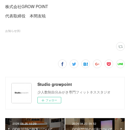
株式会社GROW POINT
代表取締役 本間友暁
お知らせ
(
5
)
Studio growpoint
少人数制自分みがき専門フィットネススタジオ
フォロー
2026.06.25 10:29
2026.04.23 09:52
GDR2026の観覧について
GDR2026の出演について