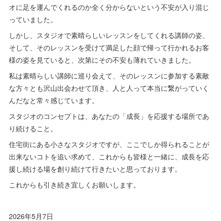
オに足を運んでくれるのか全く分からないという不安が入り混じ
っていました。
しかし、スタジオで素晴らしいレッスンをしてくれる講師の姿、
そして、そのレッスンを受けて満足した顔で帰って行かれるお客
様の姿を見ていると、次第にその不安も薄れていきました。
私は素晴らしい講師に巡り会えて、そのレッスンに参加する素敵
な方々とも沢山出会わせて頂き、人と人って本当に繋がっていく
んだなと常々感じています。
スタジオのコンセプトは、あなたの「成長」を応援する場所であ
り続けること。
住宅街にある小さなスタジオですが、ここでしか得られることが
出来ないコトを追い求めて、これからも皆様と一緒に、成長を応
援し続ける場を創り続けて行きたいと思っております。
これからも引き続き宜しくお願いします。
2026年5月7日