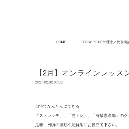
HOME
GROW POINTの理念／代表挨
【2月】オンラインレッス
2021.02.02 07:33
自宅でかんたんにできる
「ストレッチ」、「筋トレ」、「有酸素運動」のク
是非、日頃の運動不足解消にお役立て下さい。